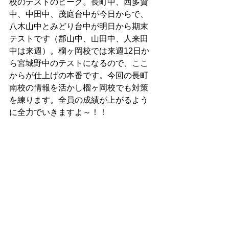
校のテストのピーク。長町中、西多賀
中、中田中、茂庭台中が今日からで、
八木山中とみどり台中が明日から期末
テストです（郡山中、山田中、人来田
中は来週）。榴ヶ岡校では来週12日か
ら宮城野中のテストになるので、ここ
からが仕上げの本番です。今回の長町
南校の情報を活かし榴ヶ岡校でも対策
を練ります。全員の成績が上がるよう
に全力でいきますよ～！！