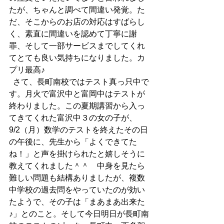
たが、ちゃんと調べて間違い発覚。た
だ、そこからのお店の対応はすばらし
く、素直に間違いを認めて丁寧に謝
罪、そして一部サービスまでしてくれ
てとても良い気持ちになりました。カ
プリ最高♪
  さて、長町南校ではテスト真っ只中で
す。月火で富沢中と富岡中はテストが
終わりました。この夏期講習から入っ
てきてくれた富沢中３の女の子が、
9/2（月）数学のテストを終えたその日
の午後に、先生から「よくできてた
ね！」と声を掛けられたと嬉しそうに
教えてくれました＾＾　中身を見たら
難しい問題も結構ありましたが、複数
中学校の過去問をやっていたのが効い
たようで、その子は「まあまあ出来た
♪」とのこと。そして今日明日が長町南