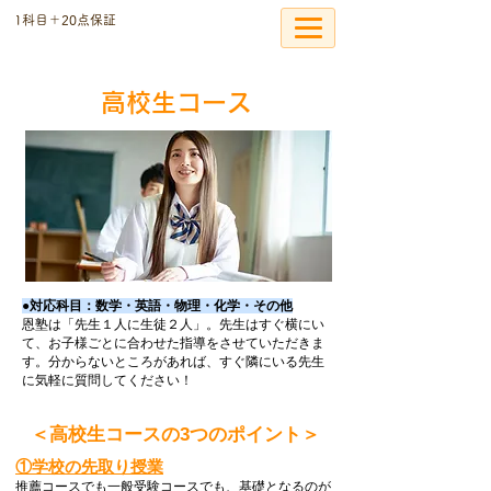
​1科目＋20点保証
個別指導の恩塾
高校生コース
●対応科目：数学・英語・物理・化学・その他
恩塾は「先生１人に生徒２人」。先生はすぐ横にい
て、お子様ごとに合わせた指導をさせていただきま
す。分からないところがあれば、すぐ隣にいる先生
に気軽に質問してください！
＜高校生コースの3つのポイント＞
①学校の先取り授業
推薦コースでも一般受験コースでも、基礎となるのが