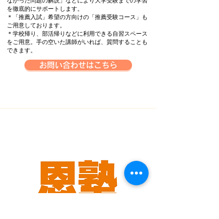
なかった問題の解説」などにより大学受験までの学習
を徹底的にサポートします。
＊「推薦入試」希望の方向けの「推薦受験コース」も
ご用意しております。
＊学校帰り、部活帰りなどに利用できる自習スペース
をご用意。手の空いた講師がいれば、質問することも
できます。
お問い合わせはこちら
Mail：
info＠onjuku2021.com