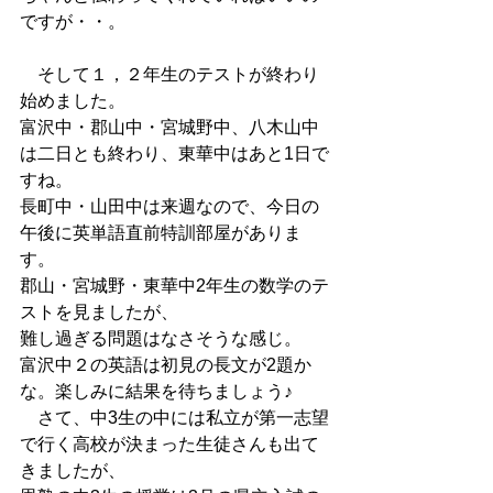
ですが・・。
　そして１，２年生のテストが終わり
始めました。
富沢中・郡山中・宮城野中、八木山中
は二日とも終わり、東華中はあと1日で
すね。
長町中・山田中は来週なので、今日の
午後に英単語直前特訓部屋がありま
す。
郡山・宮城野・東華中2年生の数学のテ
ストを見ましたが、
難し過ぎる問題はなさそうな感じ。
富沢中２の英語は初見の長文が2題か
な。楽しみに結果を待ちましょう♪
　さて、中3生の中には私立が第一志望
で行く高校が決まった生徒さんも出て
きましたが、