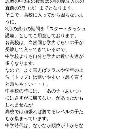
恩塾の中3生の授業は3月の県立入試の
直前の3/3（火）までとなります。
そこで、高校に入ってから困らないよ
うに、
3月の残りの期間を「スタートダッシュ
講座」としてご用意しております。
各高校は、当然同じ学力ぐらいの子が
受験して入ってきているので、
中学校よりも自分と学力の近い友達が
多くなります。
なので、よく言えばクラスや学年の上
位（トップ）は狙いやすい（悪く言う
と落ちやすい・・）。
中学校の時には、「あの子（あいつ）
にはさすがに勝てない」があったかも
しれませんが、
高校では頑張れば勝てるレベルの子た
ちが集まっています。
中学時代は、なかなか順位が上がらな