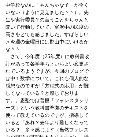
中学校なのに「やんちゃな子」が全く
いない（ように見えました＾＾）。先
生や実行委員？の言うことをちゃんと
聞いて行動していて、富沢中の民度の
高さをとても感じました。すばらしい
♬今週の金曜日には郡山中にいけるか
な＾＾
　さて、今年度（25年度）に教科書改
訂があって各学年ちょいちょい変更さ
れているようですが、今回のブログで
は中１数学について。これも個人的な
感想なのですが「方程式の応用」が難
しくなっている？と感じておりま
す。。恩塾では普段「フォレスタシリ
ーズ」という教科書準拠のテキストを
使って教えているのですが、指導して
いると「あれ？去年より難しくなって
いる？」多々感じます（当然フォレス