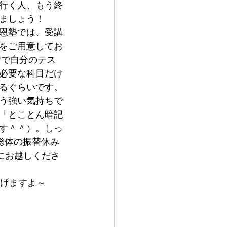
行く人、もう終
ましょう！
恩塾では、受講
をご用意してお
習で自分のテス
必要な科目だけ
るぐらいです。
う強い気持ちで
「とことん暗記
す＾＾）。しっ
中総体の振替休み
にお越しくださ
上げますよ～