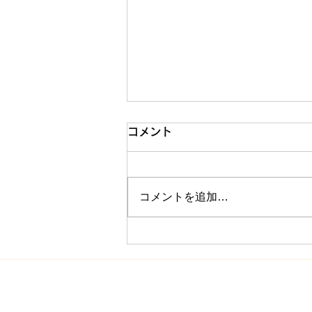
コメント
コメントを追加…
中3生のカンヅメ合宿！