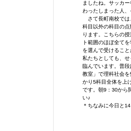
ましたね。サッカー
わったしまった人、
　さて長町南校では
科目以外の科目の点
ります。こちらの授
ト範囲のほぼ全てを
を選んで受けること
私たちとしても、せ
臨んでいます。普段
教室」で理科社会を
かり5科目全体を上
です。朝9：30か
い♪
＊ちなみに今日と1