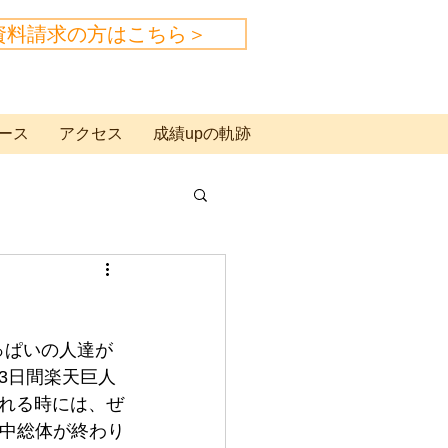
資料請求の方はこちら＞
ース
アクセス
成績upの軌跡
っぱいの人達が
3日間楽天巨人
れる時には、ぜ
、中総体が終わり