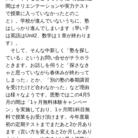
間はオリエンテーションや実力テスト
で授業に入っていなかったとのこ
と）。学校が進んでいないうちに、塾
はしっかり進んでしまいます（早い子
は英語はUnit2、数学は１章が終わりま
す）。
　そして、そんな中新しく「塾を探し
ている」というお問い合せがチラホラ
ときます。お話しを伺うと「探さなき
ゃと思っていながら春休みが終わって
しまった」とか、「別の塾の春期講習
を受けたけど合わなかった」など理由
は様々なようです。恩塾ではこの4月5
月の間は「1ヶ月無料体験キャンペー
ン」を実施しており、1ヶ月間1科目無
料で授業をお受け頂けます。今年度最
初の定期テストまでまだあと2か月あり
ます（言い方を変えると2か月しかあり