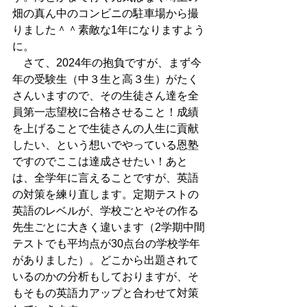
畑の真ん中のコンビニの駐車場から撮
りました＾＾素敵な1年になりますよう
に。
　さて、2024年の抱負ですが、まず今
年の受験生（中３生と高３生）がたく
さんいますので、その生徒さん達を全
員第一志望校に合格させること！成績
を上げることで生徒さんの人生に貢献
したい、という想いでやっている恩塾
ですのでここは達成させたい！あと
は、全学年に言えることですが、英語
の対策を練り直します。定期テストの
英語のレベルが、学校ごとやその作る
先生ごとに大きく違います（2学期中間
テストでも平均点が30点台の学校学年
がありました）。どこから出題されて
いるのかの分析もしておりますが、そ
もそもの英語力アップと合わせて対策